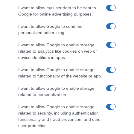
I want to allow my user data to be sent to
Google for online advertising purposes.
I want to allow Google to send me
personalized advertising.
I want to allow Google to enable storage
related to analytics like cookies on web or
device identifiers in apps.
I want to allow Google to enable storage
related to functionality of the website or app.
I want to allow Google to enable storage
related to personalization.
I want to allow Google to enable storage
related to security, including authentication
functionality and fraud prevention, and other
user protection.