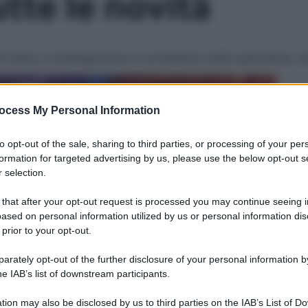
tte le novità
oni l’anno, il meningococco è un batterio molto pericoloso. S
Le
ocess My Personal Information
to opt-out of the sale, sharing to third parties, or processing of your per
formation for targeted advertising by us, please use the below opt-out s
 selection.
 that after your opt-out request is processed you may continue seeing i
ased on personal information utilized by us or personal information dis
 prior to your opt-out.
rately opt-out of the further disclosure of your personal information by
he IAB’s list of downstream participants.
tion may also be disclosed by us to third parties on the IAB’s List of 