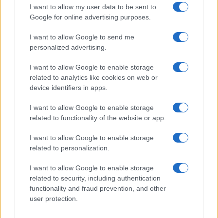
I want to allow my user data to be sent to
Google for online advertising purposes.
I want to allow Google to send me
personalized advertising.
I want to allow Google to enable storage
related to analytics like cookies on web or
device identifiers in apps.
I want to allow Google to enable storage
related to functionality of the website or app.
I want to allow Google to enable storage
related to personalization.
I want to allow Google to enable storage
related to security, including authentication
functionality and fraud prevention, and other
user protection.