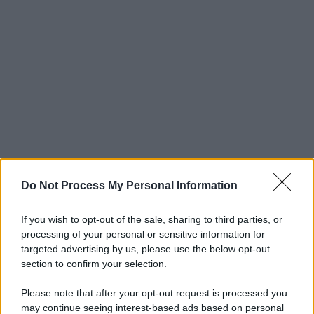
Do Not Process My Personal Information
If you wish to opt-out of the sale, sharing to third parties, or
processing of your personal or sensitive information for
targeted advertising by us, please use the below opt-out
section to confirm your selection.
Please note that after your opt-out request is processed you
may continue seeing interest-based ads based on personal