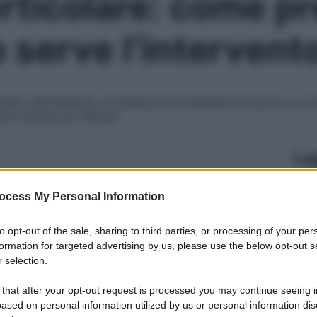
rticolare: come pre
 serve l’intervent
rmano nell’intestino: si riempiono di materiali di scarto e a
tia sempre più diffusa
Le
ocess My Personal Information
to opt-out of the sale, sharing to third parties, or processing of your per
formation for targeted advertising by us, please use the below opt-out s
 selection.
 that after your opt-out request is processed you may continue seeing i
ased on personal information utilized by us or personal information dis