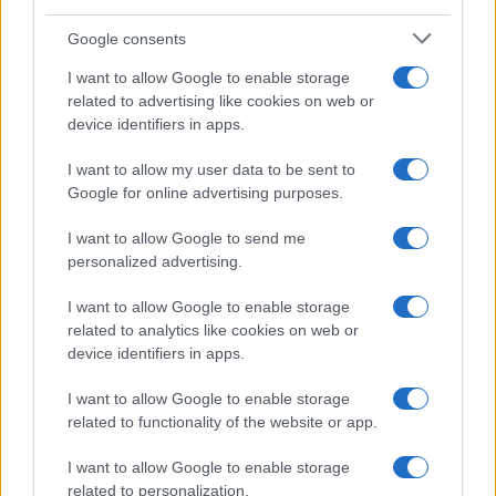
Google consents
I want to allow Google to enable storage
related to advertising like cookies on web or
device identifiers in apps.
I want to allow my user data to be sent to
Google for online advertising purposes.
I want to allow Google to send me
personalized advertising.
I want to allow Google to enable storage
related to analytics like cookies on web or
device identifiers in apps.
I want to allow Google to enable storage
related to functionality of the website or app.
I want to allow Google to enable storage
related to personalization.