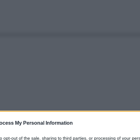
ocess My Personal Information
to opt-out of the sale, sharing to third parties, or processing of your per