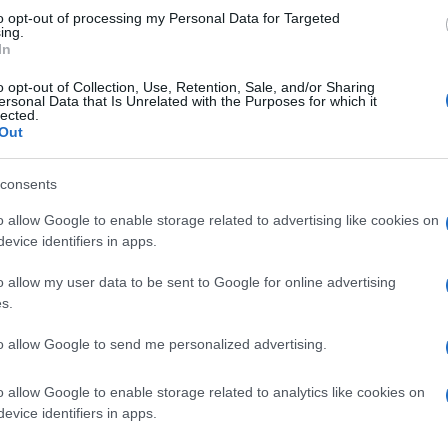
to opt-out of processing my Personal Data for Targeted
ing.
In
o opt-out of Collection, Use, Retention, Sale, and/or Sharing
ersonal Data that Is Unrelated with the Purposes for which it
lected.
Out
consents
o allow Google to enable storage related to advertising like cookies on
evice identifiers in apps.
ti preferite
o allow my user data to be sent to Google for online advertising
s.
to allow Google to send me personalized advertising.
o allow Google to enable storage related to analytics like cookies on
evice identifiers in apps.
eckers