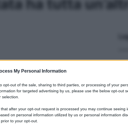
tata ha tutta un’al
Le
ocess My Personal Information
to opt-out of the sale, sharing to third parties, or processing of your per
formation for targeted advertising by us, please use the below opt-out s
 selection.
 that after your opt-out request is processed you may continue seeing i
ased on personal information utilized by us or personal information dis
 prior to your opt-out.