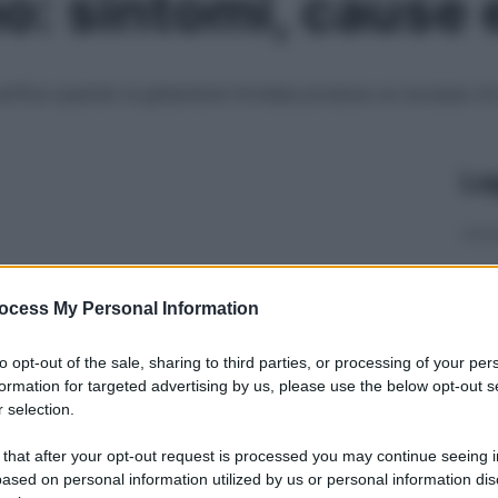
mo: sintomi, cause 
verifica quando la ghiandola tiroidea produce un eccesso di
Le
ocess My Personal Information
to opt-out of the sale, sharing to third parties, or processing of your per
formation for targeted advertising by us, please use the below opt-out s
 selection.
 that after your opt-out request is processed you may continue seeing i
ased on personal information utilized by us or personal information dis