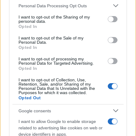
Personal Data Processing Opt Outs
This information may also be disclosed by us to third parties
on the IAB’s List of Downstream Participants that may further
I want to opt-out of the Sharing of my
disclose it to other third parties.
personal data.
Opted In
Please note that this website/app uses one or more Google
services and may gather and store information including but
I want to opt-out of the Sale of my
Personal Data.
not limited to your visit or usage behaviour. You may click to
Opted In
grant or deny consent to Google and its third-party tags to
use your data for below specified purposes in below Google
I want to opt-out of processing my
consent section.
Personal Data for Targeted Advertising.
Opted In
I want to opt-out of Collection, Use,
Retention, Sale, and/or Sharing of my
Personal Data that Is Unrelated with the
Purposes for which it was collected.
Opted Out
Google consents
I want to allow Google to enable storage
related to advertising like cookies on web or
device identifiers in apps.