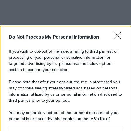
Do Not Process My Personal Information
If you wish to opt-out of the sale, sharing to third parties, or
processing of your personal or sensitive information for
targeted advertising by us, please use the below opt-out
section to confirm your selection.
Please note that after your opt-out request is processed you
may continue seeing interest-based ads based on personal
information utilized by us or personal information disclosed to
third parties prior to your opt-out.
You may separately opt-out of the further disclosure of your
personal information by third parties on the IAB’s list of
downstream participants.