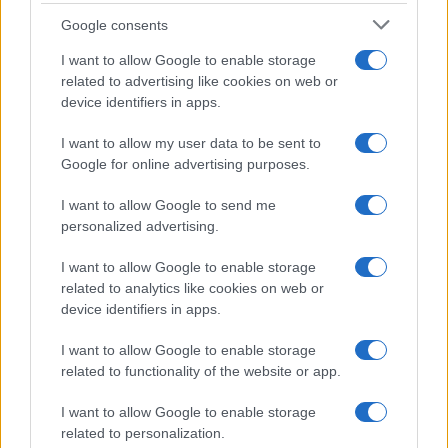
Google consents
I want to allow Google to enable storage
related to advertising like cookies on web or
device identifiers in apps.
I want to allow my user data to be sent to
Google for online advertising purposes.
I want to allow Google to send me
personalized advertising.
I want to allow Google to enable storage
related to analytics like cookies on web or
device identifiers in apps.
I want to allow Google to enable storage
related to functionality of the website or app.
I want to allow Google to enable storage
related to personalization.