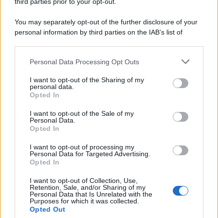
third parties prior to your opt-out.
You may separately opt-out of the further disclosure of your
personal information by third parties on the IAB’s list of
downstream participants.
Personal Data Processing Opt Outs
This information may also be disclosed by us to third parties
on the IAB’s List of Downstream Participants that may further
I want to opt-out of the Sharing of my
disclose it to other third parties.
personal data.
Opted In
Please note that this website/app uses one or more Google
services and may gather and store information including but
I want to opt-out of the Sale of my
Personal Data.
not limited to your visit or usage behaviour. You may click to
Opted In
grant or deny consent to Google and its third-party tags to
use your data for below specified purposes in below Google
I want to opt-out of processing my
consent section.
Personal Data for Targeted Advertising.
Opted In
I want to opt-out of Collection, Use,
Retention, Sale, and/or Sharing of my
Personal Data that Is Unrelated with the
Purposes for which it was collected.
Opted Out