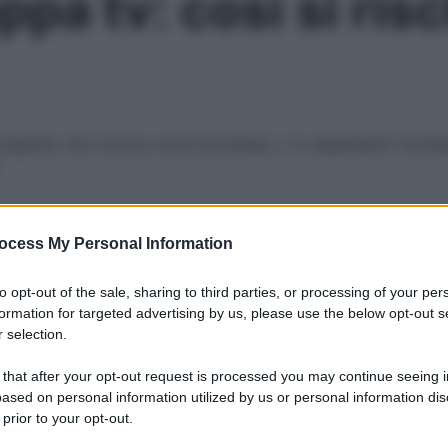
pa tv: così si risc
spetto che circola ormai da tempo: i tv-dipendenti rischia
Le
ocess My Personal Information
to opt-out of the sale, sharing to third parties, or processing of your per
formation for targeted advertising by us, please use the below opt-out s
 selection.
 that after your opt-out request is processed you may continue seeing i
ased on personal information utilized by us or personal information dis
 prior to your opt-out.