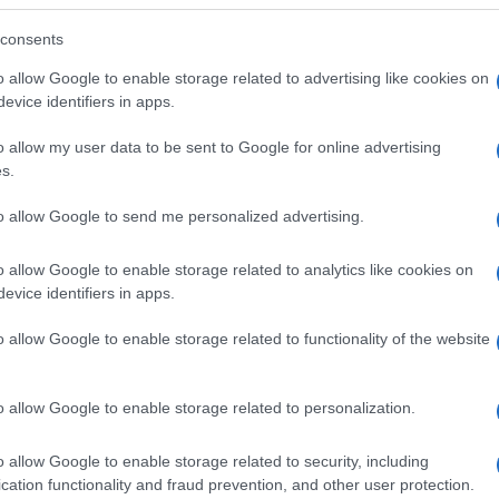
isione
è il fatto più distruttivo della civiltà attuale”,
consents
n. In questa frase tagliente potrebbe esserci un
ista neurologico.
o allow Google to enable storage related to advertising like cookies on
evice identifiers in apps.
 dimostrato che
guardare la tv per più di 5 ore al
menza
, ictus e malattia di Parkinson
. «Da qualche
o allow my user data to be sent to Google for online advertising
a che i dispositivi elettronici possono avere sulla
s.
to Lerario
, specialista in Neurologia del
con numeri ben precisi, che sono stati raccolti su
to allow Google to send me personalized advertising.
o allow Google to enable storage related to analytics like cookies on
evice identifiers in apps.
nal of the American Medical Directors Association
–
o allow Google to enable storage related to functionality of the website
esa tra i 37 e i 73 anni, esenti da demenza, ictus o
uolamento.
o allow Google to enable storage related to personalization.
3 anni, 5.227 soggetti hanno sviluppato demenza,
ricevuto una diagnosi di malattia di Parkinson.
o allow Google to enable storage related to security, including
 televisione da tre a cinque ore al giorno aveva
cation functionality and fraud prevention, and other user protection.