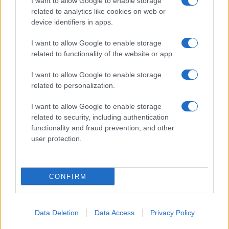
I want to allow Google to enable storage
related to analytics like cookies on web or
device identifiers in apps.
I want to allow Google to enable storage
related to functionality of the website or app.
I want to allow Google to enable storage
related to personalization.
I want to allow Google to enable storage
related to security, including authentication
functionality and fraud prevention, and other
user protection.
CONFIRM
Data Deletion
Data Access
Privacy Policy