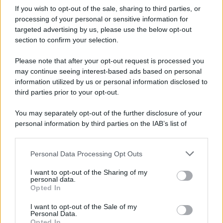
If you wish to opt-out of the sale, sharing to third parties, or
processing of your personal or sensitive information for
targeted advertising by us, please use the below opt-out
section to confirm your selection.
Please note that after your opt-out request is processed you
may continue seeing interest-based ads based on personal
information utilized by us or personal information disclosed to
third parties prior to your opt-out.
You may separately opt-out of the further disclosure of your
personal information by third parties on the IAB’s list of
downstream participants.
Personal Data Processing Opt Outs
This information may also be disclosed by us to third parties
on the IAB’s List of Downstream Participants that may further
I want to opt-out of the Sharing of my
disclose it to other third parties.
personal data.
Opted In
Please note that this website/app uses one or more Google
services and may gather and store information including but
I want to opt-out of the Sale of my
Personal Data.
not limited to your visit or usage behaviour. You may click to
Opted In