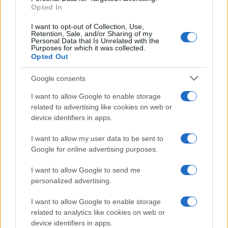
Opted In
I want to opt-out of Collection, Use,
Retention, Sale, and/or Sharing of my
Personal Data that Is Unrelated with the
Purposes for which it was collected.
Opted Out
Google consents
I want to allow Google to enable storage
related to advertising like cookies on web or
device identifiers in apps.
I want to allow my user data to be sent to
Google for online advertising purposes.
I want to allow Google to send me
personalized advertising.
I want to allow Google to enable storage
related to analytics like cookies on web or
device identifiers in apps.