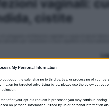
fezioni vaginali: c
dida, cistite
di sviluppare un’infezione vaginale a causa di alcuni fattori
abitudini per mantenere in buon equilibrio la flora batteri
Le
ocess My Personal Information
to opt-out of the sale, sharing to third parties, or processing of your per
formation for targeted advertising by us, please use the below opt-out s
 selection.
 that after your opt-out request is processed you may continue seeing i
ased on personal information utilized by us or personal information dis