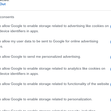
Out
consents
o allow Google to enable storage related to advertising like cookies on
evice identifiers in apps.
o allow my user data to be sent to Google for online advertising
s.
to allow Google to send me personalized advertising.
o allow Google to enable storage related to analytics like cookies on
evice identifiers in apps.
o allow Google to enable storage related to functionality of the website
o allow Google to enable storage related to personalization.
contatto con la sabbia, bagni in mare, frequentazione
 fattori estivi che aumentano le probabilità di
o allow Google to enable storage related to security, including