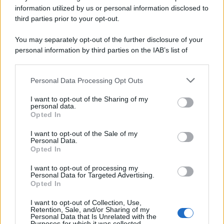
information utilized by us or personal information disclosed to
third parties prior to your opt-out.
You may separately opt-out of the further disclosure of your
personal information by third parties on the IAB’s list of
downstream participants.
Personal Data Processing Opt Outs
This information may also be disclosed by us to third parties
on the IAB’s List of Downstream Participants that may further
I want to opt-out of the Sharing of my
disclose it to other third parties.
personal data.
Opted In
Please note that this website/app uses one or more Google
services and may gather and store information including but
I want to opt-out of the Sale of my
Personal Data.
not limited to your visit or usage behaviour. You may click to
Opted In
grant or deny consent to Google and its third-party tags to
use your data for below specified purposes in below Google
I want to opt-out of processing my
consent section.
Personal Data for Targeted Advertising.
Opted In
I want to opt-out of Collection, Use,
Retention, Sale, and/or Sharing of my
Personal Data that Is Unrelated with the
Purposes for which it was collected.