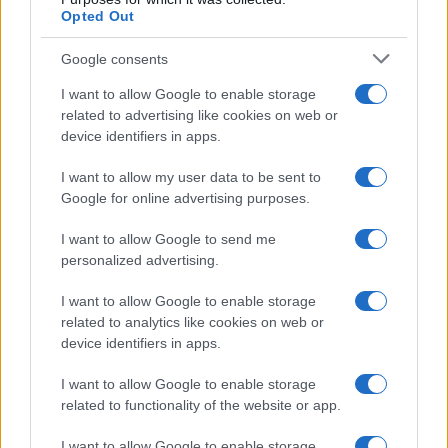
Opted Out
Google consents
I want to allow Google to enable storage
related to advertising like cookies on web or
device identifiers in apps.
I want to allow my user data to be sent to
Google for online advertising purposes.
I want to allow Google to send me
personalized advertising.
I want to allow Google to enable storage
related to analytics like cookies on web or
device identifiers in apps.
I want to allow Google to enable storage
related to functionality of the website or app.
I want to allow Google to enable storage