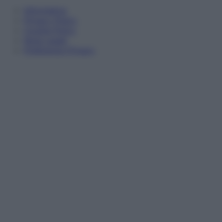
Informativa
Privacy Policy
Cookie Policy
Note Legali
Preferenze Privacy