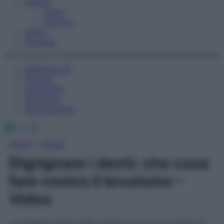
Fitness
Sport
Esercizi
Video
Podcast
Medicina AZ
Farmaci
Calcolatori
Oroscopo
Abbonamenti
Facebook
X
Instagram
Home
»
Salute
Digrignare i denti: che cosa
fare contro il bruxismo –
Video
La maggior parte delle persone non sa di soffrire di