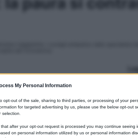
 la paura si contra
eno ingigantirla: i consigli antipanico dello specialista ita
colpite dal Coronavirus
Le
ocess My Personal Information
to opt-out of the sale, sharing to third parties, or processing of your per
formation for targeted advertising by us, please use the below opt-out s
 selection.
 that after your opt-out request is processed you may continue seeing i
ased on personal information utilized by us or personal information dis