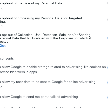
o opt-out of the Sale of my Personal Data.
In
to opt-out of processing my Personal Data for Targeted
ing.
In
o opt-out of Collection, Use, Retention, Sale, and/or Sharing
ersonal Data that Is Unrelated with the Purposes for which it
lected.
Out
consents
o allow Google to enable storage related to advertising like cookies on
evice identifiers in apps.
ti preferite
o allow my user data to be sent to Google for online advertising
s.
to allow Google to send me personalized advertising.