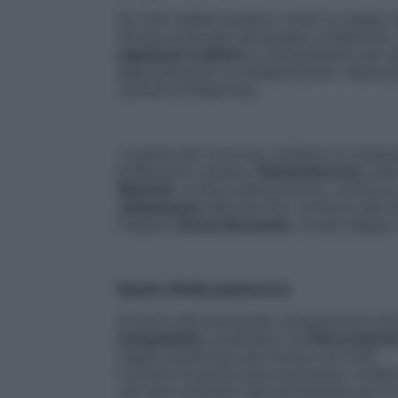
Gli chef stellati saranno messi in coppia
diverse proprietà del gruppo a Mauritius, 
capolavori culinari
e competeranno per aggi
apprendimento e collaborazione. Valorizzan
culinarie di Mauritius.
La giuria del concorso culinario è composta
di Bernard Loiseau),
Patrick Bertron
(chef
Warwic
k (critico gastronomico, scrittor
Johanessen
(Bocuse D’or vincitore del 2
l’italiano
Enrico Bernardo
(votato Miglior
Spazio all’alta pasticceria
A fianco alla principale competizione culi
Competition
, presieduto da
Pierre Herm
miglior pasticcere del mondo nel 2016.
Il premio di pasticceria quest’anno collab
che sarà utilizzato dai partecipanti per le