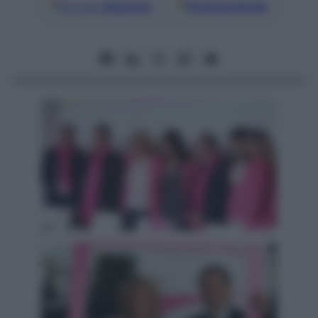
Google
Discover
Fonti preferite