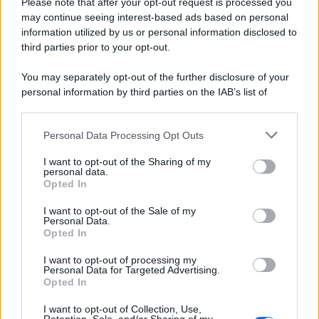
Please note that after your opt-out request is processed you
may continue seeing interest-based ads based on personal
information utilized by us or personal information disclosed to
third parties prior to your opt-out.
You may separately opt-out of the further disclosure of your
personal information by third parties on the IAB’s list of
downstream participants.
Personal Data Processing Opt Outs
This information may also be disclosed by us to third parties
on the IAB’s List of Downstream Participants that may further
I want to opt-out of the Sharing of my
disclose it to other third parties.
personal data.
Opted In
Please note that this website/app uses one or more Google
services and may gather and store information including but
I want to opt-out of the Sale of my
Personal Data.
not limited to your visit or usage behaviour. You may click to
Opted In
grant or deny consent to Google and its third-party tags to
use your data for below specified purposes in below Google
I want to opt-out of processing my
consent section.
Personal Data for Targeted Advertising.
Opted In
I want to opt-out of Collection, Use,