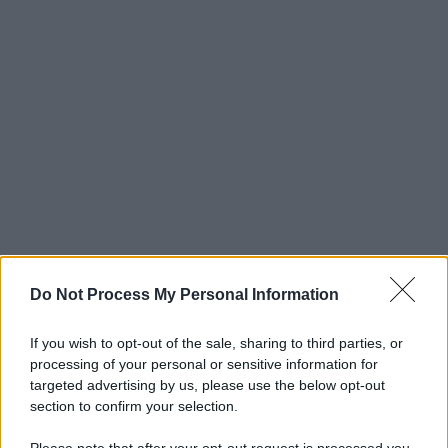
Do Not Process My Personal Information
If you wish to opt-out of the sale, sharing to third parties, or
processing of your personal or sensitive information for
targeted advertising by us, please use the below opt-out
section to confirm your selection.