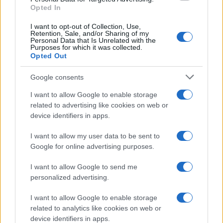
Opted In
I want to opt-out of Collection, Use,
Retention, Sale, and/or Sharing of my
Personal Data that Is Unrelated with the
Purposes for which it was collected.
Opted Out
Google consents
I want to allow Google to enable storage
related to advertising like cookies on web or
device identifiers in apps.
I want to allow my user data to be sent to
Google for online advertising purposes.
I want to allow Google to send me
personalized advertising.
I want to allow Google to enable storage
related to analytics like cookies on web or
device identifiers in apps.