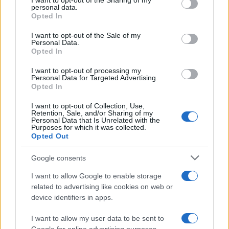
I want to opt-out of the Sharing of my
disclose it to other third parties.
personal data.
Opted In
Please note that this website/app uses one or more Google
services and may gather and store information including but
I want to opt-out of the Sale of my
Personal Data.
not limited to your visit or usage behaviour. You may click to
Opted In
grant or deny consent to Google and its third-party tags to
use your data for below specified purposes in below Google
I want to opt-out of processing my
consent section.
Personal Data for Targeted Advertising.
Opted In
I want to opt-out of Collection, Use,
Retention, Sale, and/or Sharing of my
Personal Data that Is Unrelated with the
Purposes for which it was collected.
Opted Out
Google consents
I want to allow Google to enable storage
related to advertising like cookies on web or
device identifiers in apps.
I want to allow my user data to be sent to