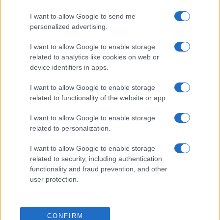
I want to allow Google to send me
personalized advertising.
I want to allow Google to enable storage
related to analytics like cookies on web or
device identifiers in apps.
I want to allow Google to enable storage
related to functionality of the website or app.
I want to allow Google to enable storage
related to personalization.
I want to allow Google to enable storage
related to security, including authentication
functionality and fraud prevention, and other
user protection.
CONFIRM