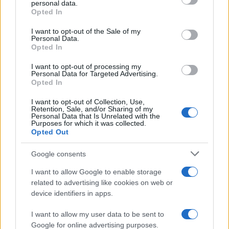
personal data.
Opted In
Please note that this website/app uses one or more Google
services and may gather and store information including but
I want to opt-out of the Sale of my
Personal Data.
not limited to your visit or usage behaviour. You may click to
Opted In
grant or deny consent to Google and its third-party tags to
use your data for below specified purposes in below Google
I want to opt-out of processing my
consent section.
Personal Data for Targeted Advertising.
Opted In
I want to opt-out of Collection, Use,
Retention, Sale, and/or Sharing of my
Personal Data that Is Unrelated with the
Purposes for which it was collected.
Opted Out
Google consents
I want to allow Google to enable storage
related to advertising like cookies on web or
device identifiers in apps.
I want to allow my user data to be sent to
Google for online advertising purposes.