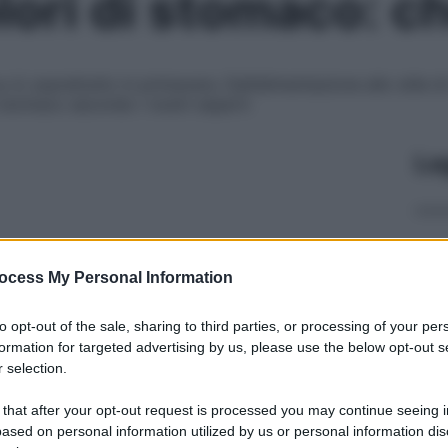
lori di stomaco: c
 4, soprattutto in primavera. Dall’alimentazione allo stile d
 stomaco secondo i nostri esperti
Le
ocess My Personal Information
to opt-out of the sale, sharing to third parties, or processing of your per
formation for targeted advertising by us, please use the below opt-out s
 selection.
 that after your opt-out request is processed you may continue seeing i
ased on personal information utilized by us or personal information dis