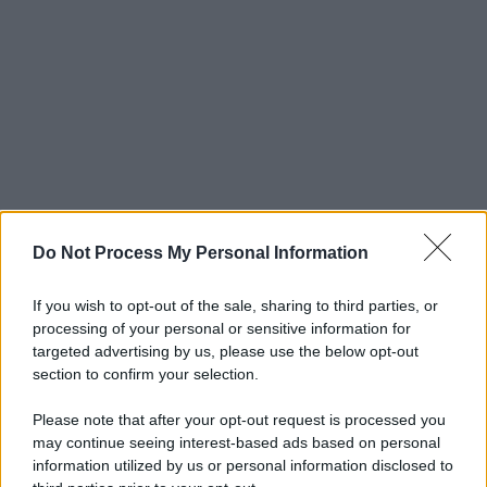
Do Not Process My Personal Information
If you wish to opt-out of the sale, sharing to third parties, or
processing of your personal or sensitive information for
targeted advertising by us, please use the below opt-out
section to confirm your selection.
Please note that after your opt-out request is processed you
may continue seeing interest-based ads based on personal
information utilized by us or personal information disclosed to