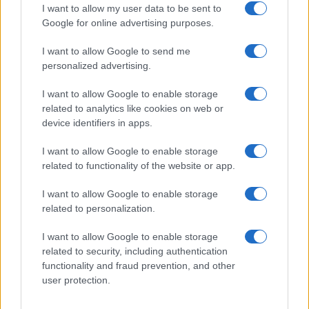
I want to allow my user data to be sent to
Google for online advertising purposes.
I want to allow Google to send me
personalized advertising.
I want to allow Google to enable storage
related to analytics like cookies on web or
device identifiers in apps.
I want to allow Google to enable storage
related to functionality of the website or app.
I want to allow Google to enable storage
related to personalization.
I want to allow Google to enable storage
related to security, including authentication
functionality and fraud prevention, and other
user protection.