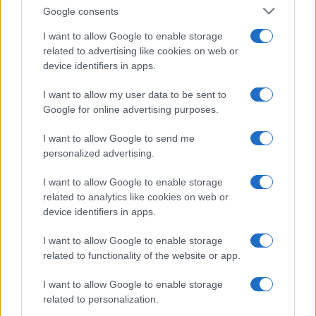
Google consents
I want to allow Google to enable storage
related to advertising like cookies on web or
device identifiers in apps.
I want to allow my user data to be sent to
Google for online advertising purposes.
I want to allow Google to send me
personalized advertising.
I want to allow Google to enable storage
related to analytics like cookies on web or
device identifiers in apps.
I want to allow Google to enable storage
related to functionality of the website or app.
I want to allow Google to enable storage
related to personalization.