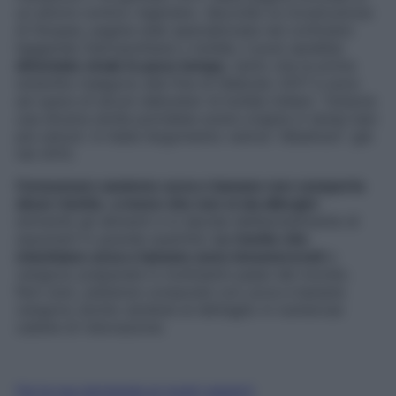
un attore comico nigeriano. Secondo la ricostruzione
di Snopes, pagina web specializzata nel confutare
leggende metropolitane o bufale, il post sarebbe
diventato virale in poco tempo
, tanto che le prime
smentite risalgono alla fine di febbraio 2017 e sono
ad opera di alcuni debunker di bufale indiani. Tuttavia
una diceria simile potrebbe avere origine in tempi ben
più remoti. In Italia l’argomento veniva “dibattuto” già
nel 2012.
Consumare assieme uova e banane non comporta
alcun rischio
,
a meno che non si sia allergici
entrambi gli alimenti e si decida deliberatamente di
assumerli in grande quantità.
Le ricette che
mischiano uova e banane sono innumerevoli
e
vengono preparate in moltissimi paesi del mondo.
Non solo, pietanze composte con uova e banane
vengono anche vendute al dettaglio in numerose
catene di ristorazione.
Fai la tua domanda ai nostri esperti