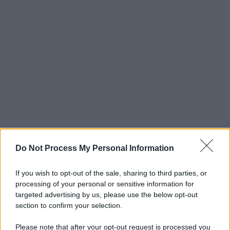
Do Not Process My Personal Information
If you wish to opt-out of the sale, sharing to third parties, or
processing of your personal or sensitive information for
targeted advertising by us, please use the below opt-out
section to confirm your selection.
Please note that after your opt-out request is processed you