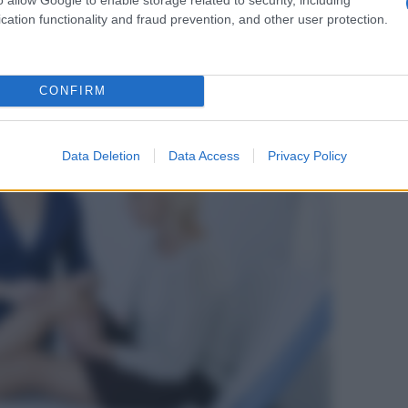
correla all’età, evidenzia una predilezione per il
cation functionality and fraud prevention, and other user protection.
CONFIRM
Data Deletion
Data Access
Privacy Policy