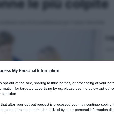
onne le più colpite
evidenzia una forte predilezione per il sesso femminile
Le
ocess My Personal Information
to opt-out of the sale, sharing to third parties, or processing of your per
formation for targeted advertising by us, please use the below opt-out s
 selection.
 that after your opt-out request is processed you may continue seeing i
ased on personal information utilized by us or personal information dis