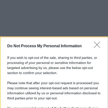
Do Not Process My Personal Information
If you wish to opt-out of the sale, sharing to third parties, or
processing of your personal or sensitive information for
targeted advertising by us, please use the below opt-out
section to confirm your selection.
Please note that after your opt-out request is processed you
may continue seeing interest-based ads based on personal
information utilized by us or personal information disclosed to
third parties prior to your opt-out.