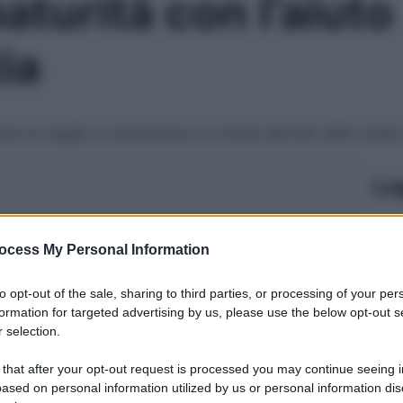
aturità con l’aiuto
ia
are al meglio la stanchezza e lo stress derivati dallo studi
Le
ocess My Personal Information
to opt-out of the sale, sharing to third parties, or processing of your per
formation for targeted advertising by us, please use the below opt-out s
 selection.
 that after your opt-out request is processed you may continue seeing i
ased on personal information utilized by us or personal information dis