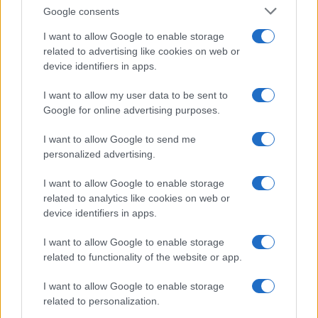
Google consents
I want to allow Google to enable storage
related to advertising like cookies on web or
device identifiers in apps.
I want to allow my user data to be sent to
Google for online advertising purposes.
I want to allow Google to send me
personalized advertising.
I want to allow Google to enable storage
related to analytics like cookies on web or
device identifiers in apps.
I want to allow Google to enable storage
related to functionality of the website or app.
I want to allow Google to enable storage
related to personalization.