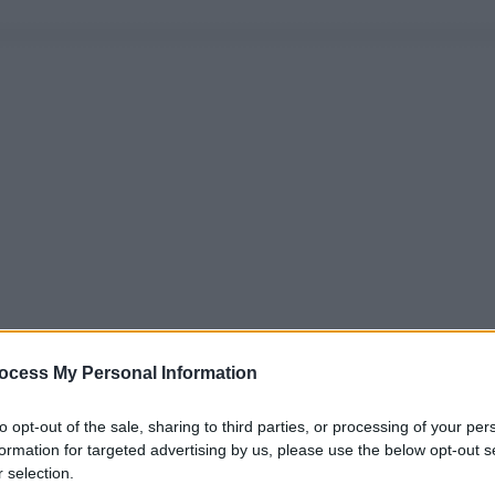
ocess My Personal Information
to opt-out of the sale, sharing to third parties, or processing of your per
formation for targeted advertising by us, please use the below opt-out s
 selection.