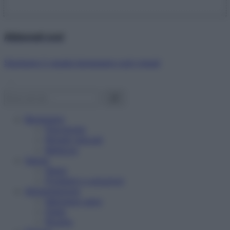
Abbonati ora!
Starbene ti regala benessere ogni mese!
Benessere
Psicologia
Rimedi naturali
Bellezza
Salute
News
Problemi e soluzioni
Alimentazione
Mangiare sano
Diete
Ricette