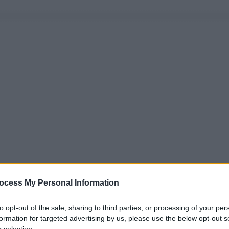
ocess My Personal Information
to opt-out of the sale, sharing to third parties, or processing of your per
formation for targeted advertising by us, please use the below opt-out s
 selection.