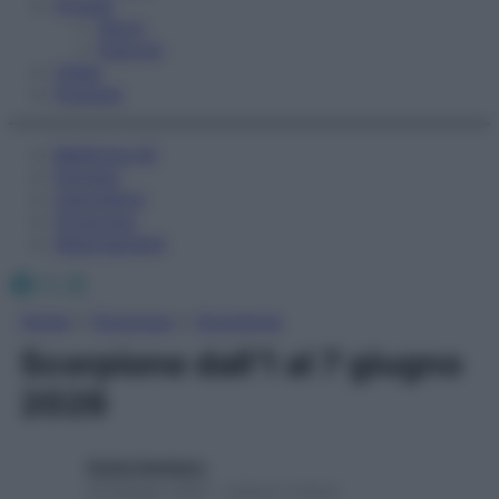
Fitness
Sport
Esercizi
Video
Podcast
Medicina AZ
Farmaci
Calcolatori
Oroscopo
Abbonamenti
Facebook
X
Instagram
Home
»
Oroscopo
»
Scorpione
Scorpione dall’1 al 7 giugno
2026
Giulia Gambaro
29 Maggio 2026 – Lettura 2 minuti