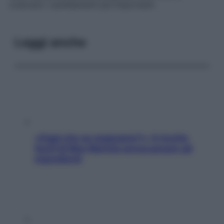
costruire i cambiamenti più importanti.
Leggi anche
«Oggi che se magnamo?»: 4 ricette
facili di Max Mariola senza pesare gli
ingredienti