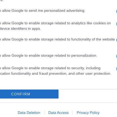
to allow Google to send me personalized advertising.
 impulsive. Non è l’anno dell’“accetto tutto”, è l’anno
esti trovarti a rivedere un ruolo, un contratto o una
o allow Google to enable storage related to analytics like cookies on
oi valori. La parte centrale dell’anno porta
evice identifiers in apps.
tata: progetti creativi, percorsi che uniscono
avanzamento.
o allow Google to enable storage related to functionality of the website
e inizi in primavera: qui arrivano conferme,
rofessionale.
o allow Google to enable storage related to personalization.
o allow Google to enable storage related to security, including
 dinamiche affettive che negli ultimi anni sono state
cation functionality and fraud prevention, and other user protection.
mavera potresti vivere un momento di verità: un
 importante.
dialogo e la voglia di costruire qualcosa di più solido.
CONFIRM
rlano di dolcezza, profondità e un senso di “casa”
Data Deletion
Data Access
Privacy Policy