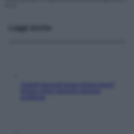
di te.
Leggi anche
Capelli spezzati lungo l’attaccatura?
Scopri come risolvere l’annoso
problema