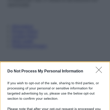
autorizzata.
Informativa
Privacy Policy
Cookie Policy
Note Legali
Preferenze Privacy
Do Not Process My Personal Information
If you wish to opt-out of the sale, sharing to third parties, or
processing of your personal or sensitive information for
targeted advertising by us, please use the below opt-out
section to confirm your selection.
Please note that after your opt-out request is processed you