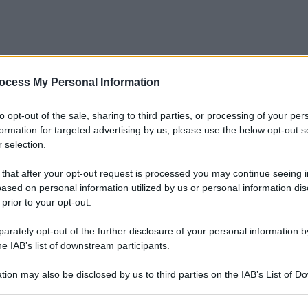
ocess My Personal Information
to opt-out of the sale, sharing to third parties, or processing of your per
formation for targeted advertising by us, please use the below opt-out s
 selection.
 that after your opt-out request is processed you may continue seeing i
ased on personal information utilized by us or personal information dis
 prior to your opt-out.
rately opt-out of the further disclosure of your personal information by
he IAB’s list of downstream participants.
tion may also be disclosed by us to third parties on the IAB’s List of 
 that may further disclose it to other third parties.