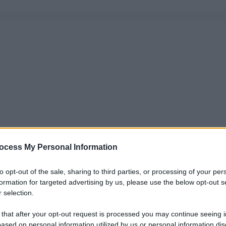
ocess My Personal Information
to opt-out of the sale, sharing to third parties, or processing of your per
formation for targeted advertising by us, please use the below opt-out s
 selection.
 that after your opt-out request is processed you may continue seeing i
ased on personal information utilized by us or personal information dis