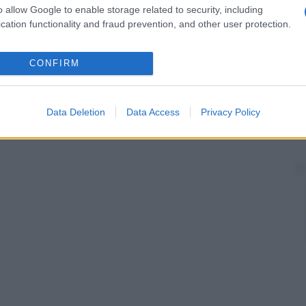
o allow Google to enable storage related to security, including
cation functionality and fraud prevention, and other user protection.
o sovraccarichi.
CONFIRM
Data Deletion
Data Access
Privacy Policy