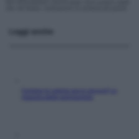
Non sottovalutare i piccoli passi. Sono proprio quelli
che, nel tempo, costruiscono le certezze più grandi.
Leggi anche
Contare le calorie serve ancora? La
risposta della nutrizionista