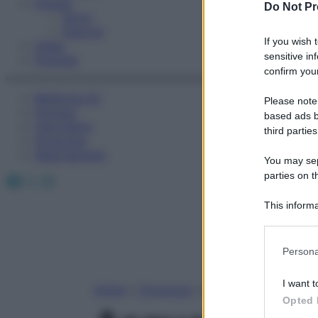
Fitness
Do Not Pr
Sport
Esercizi
If you wish 
Video
sensitive in
Podcast
confirm your
Medicina AZ
Please note
Farmaci
based ads b
Calcolatori
third parties
Oroscopo
Abbonamenti
You may sepa
parties on t
Facebook
X
Instagram
This informa
Participants
Please note
Persona
information 
deny consent
I want t
Home
»
Oroscopo
»
Acquario
in below Go
Opted 