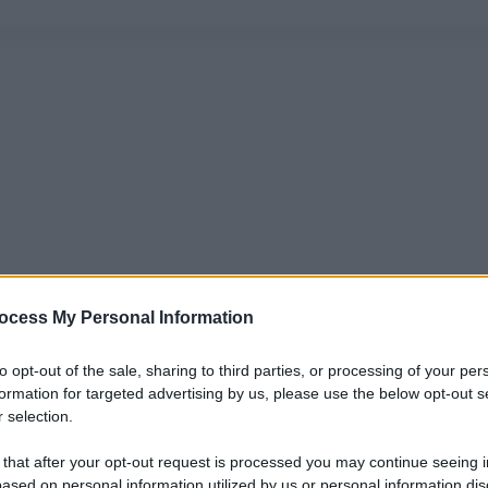
ocess My Personal Information
to opt-out of the sale, sharing to third parties, or processing of your per
formation for targeted advertising by us, please use the below opt-out s
 selection.
 that after your opt-out request is processed you may continue seeing i
ased on personal information utilized by us or personal information dis