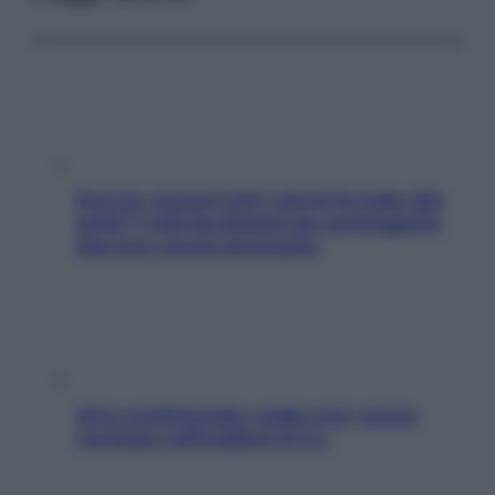
Doccia, lavarsi tutti i giorni fa male alla
pelle? I miti da sfatare per proteggerla
davvero senza stressarla
Aria condizionata: usala così, senza
rischiare raffreddore & Co.