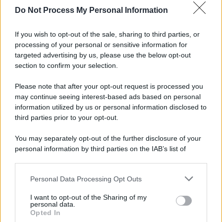
Do Not Process My Personal Information
Informativa
Privacy Policy
If you wish to opt-out of the sale, sharing to third parties, or
Cookie Policy
processing of your personal or sensitive information for
Note Legali
targeted advertising by us, please use the below opt-out
Preferenze Privacy
section to confirm your selection.
Please note that after your opt-out request is processed you
may continue seeing interest-based ads based on personal
information utilized by us or personal information disclosed to
third parties prior to your opt-out.
You may separately opt-out of the further disclosure of your
personal information by third parties on the IAB’s list of
downstream participants.
Personal Data Processing Opt Outs
This information may also be disclosed by us to third parties
on the IAB’s List of Downstream Participants that may further
I want to opt-out of the Sharing of my
disclose it to other third parties.
personal data.
Opted In
Please note that this website/app uses one or more Google