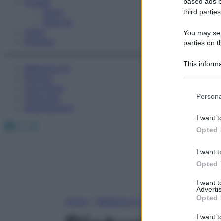
Fitness
based ads b
Sport
third parties
Esercizi
Video
You may sepa
Podcast
parties on t
This informa
Medicina AZ
Participants
Farmaci
Calcolatori
Please note
Persona
Oroscopo
information 
Abbonamenti
deny consent
I want t
Facebook
X
Instagram
in below Go
Opted 
I want t
Opted 
I want 
Advertis
Opted 
Home
»
Medicina A-Z
I want t