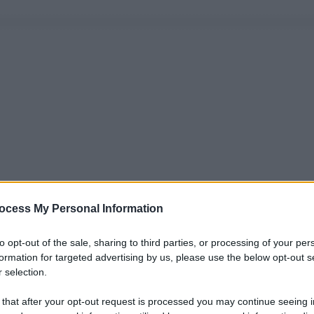
ocess My Personal Information
to opt-out of the sale, sharing to third parties, or processing of your per
formation for targeted advertising by us, please use the below opt-out s
 selection.
 that after your opt-out request is processed you may continue seeing i